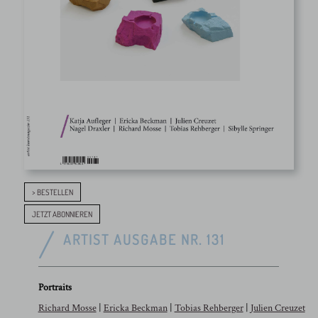
> BESTELLEN
JETZT ABONNIEREN
ARTIST AUSGABE NR. 131
Portraits
Richard Mosse
|
Ericka Beckman
|
Tobias Rehberger
|
Julien Creuzet