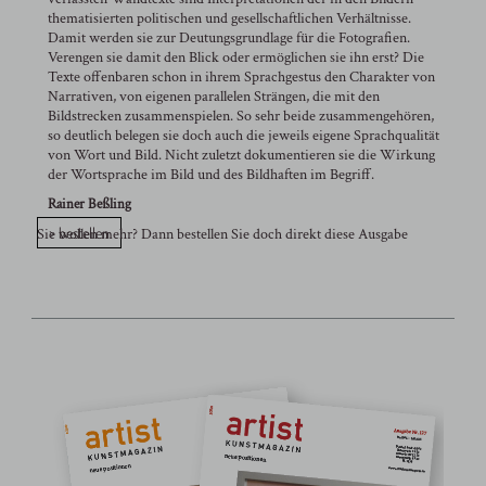
thematisierten politischen und gesellschaftlichen Verhältnisse.
Damit werden sie zur Deutungsgrundlage für die Fotografien.
Verengen sie damit den Blick oder ermöglichen sie ihn erst? Die
Texte offenbaren schon in ihrem Sprachgestus den Charakter von
Narrativen, von eigenen parallelen Strängen, die mit den
Bildstrecken zusammenspielen. So sehr beide zusammengehören,
so deutlich belegen sie doch auch die jeweils eigene Sprachqualität
von Wort und Bild. Nicht zuletzt dokumentieren sie die Wirkung
der Wortsprache im Bild und des Bildhaften im Begriff.
Rainer Beßling
> bestellen
Sie wollen mehr? Dann bestellen Sie doch direkt diese Ausgabe