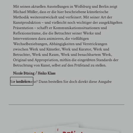
Mit seinen aktuellen Ausstellungen in Wolfsburg und Berlin zeigt
Michael Müller, dass er die hier beschriebene künstlerische
Methodik weiterentwickelt und verfeinert. Mit seiner Art der
Kunstproduktion – und vielleicht noch wichtiger der ausgeklügelten
Präsentation – schafft er Kommunikationssituationen und
Reflexionsräume, die die Betrachter seiner Werke und
Interventionen dazu animieren, die vielfältigen
Wechselbeziehungen, Abhängigkeiten und Verstrickungen
zwischen Werk und Künstler, Werk und Kurator, Werk und
Betrachter, Werk und Raum, Werk und benachbartem Werk,
Original und Appropriation, mithin die eingeübten Standards der
Betrachtung von Kunst, selbst auf den Prüfstand zu stellen.
Nicole Büsing / Heiko Klaas
> bestellen
Sie wollen mehr? Dann bestellen Sie doch direkt diese Ausgabe