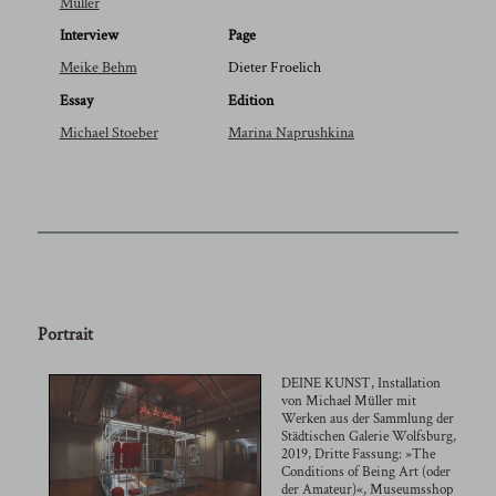
Müller
Interview
Page
Meike Behm
Dieter Froelich
Essay
Edition
Michael Stoeber
Marina Naprushkina
Portrait
DEINE KUNST, Installation
von Michael Müller mit
Werken aus der Sammlung der
Städtischen Galerie Wolfsburg,
2019, Dritte Fassung: »The
Conditions of Being Art (oder
der Amateur)«, Museumsshop