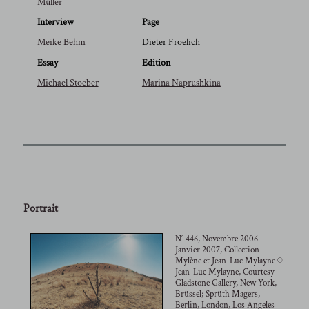
Müller
Interview
Page
Meike Behm
Dieter Froelich
Essay
Edition
Michael Stoeber
Marina Naprushkina
Portrait
N° 446, Novembre 2006 -
Janvier 2007, Collection
Mylène et Jean-Luc Mylayne ©
Jean-Luc Mylayne, Courtesy
Gladstone Gallery, New York,
Brüssel; Sprüth Magers,
Berlin, London, Los Angeles