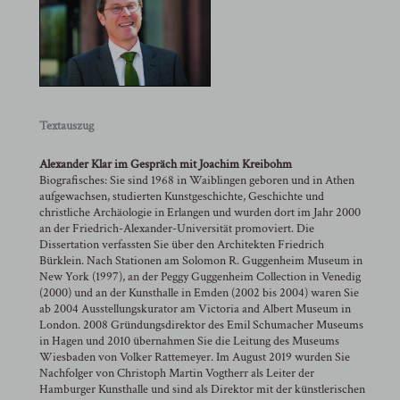
Textauszug
Alexander Klar im Gespräch mit Joachim Kreibohm
Biografisches: Sie sind 1968 in Waiblingen geboren und in Athen
aufgewachsen, studierten Kunstgeschichte, Geschichte und
christliche Archäologie in Erlangen und wurden dort im Jahr 2000
an der Friedrich-Alexander-Universität promoviert. Die
Dissertation verfassten Sie über den Architekten Friedrich
Bürklein. Nach Stationen am Solomon R. Guggenheim Museum in
New York (1997), an der Peggy Guggenheim Collection in Venedig
(2000) und an der Kunsthalle in Emden (2002 bis 2004) waren Sie
ab 2004 Ausstellungskurator am Victoria and Albert Museum in
London. 2008 Gründungsdirektor des Emil Schumacher Museums
in Hagen und 2010 übernahmen Sie die Leitung des Museums
Wiesbaden von Volker Rattemeyer. Im August 2019 wurden Sie
Nachfolger von Christoph Martin Vogtherr als Leiter der
Hamburger Kunsthalle und sind als Direktor mit der künstlerischen