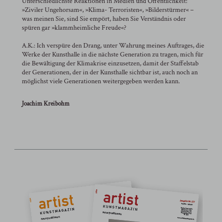
Unterschiedlichste Reaktionen in Medien und Öffentlichkeit:
»Ziviler Ungehorsam«, »Klima- Terroristen«, »Bilderstürmer« –
was meinen Sie, sind Sie empört, haben Sie Verständnis oder
spüren gar »klammheimliche Freude«?
A.K.: Ich verspüre den Drang, unter Wahrung meines Auftrages, die
Werke der Kunsthalle in die nächste Generation zu tragen, mich für
die Bewältigung der Klimakrise einzusetzen, damit der Staffelstab
der Generationen, der in der Kunsthalle sichtbar ist, auch noch an
möglichst viele Generationen weitergegeben werden kann.
Joachim Kreibohm