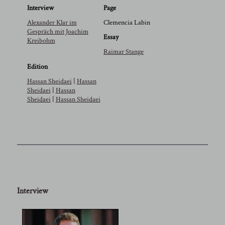
Interview
Page
Alexander Klar im
Clemencia Labin
Gespräch mit Joachim
Essay
Kreibohm
Raimar Stange
Edition
Hassan Sheidaei
|
Hassan
Sheidaei
|
Hassan
Sheidaei
|
Hassan Sheidaei
Interview