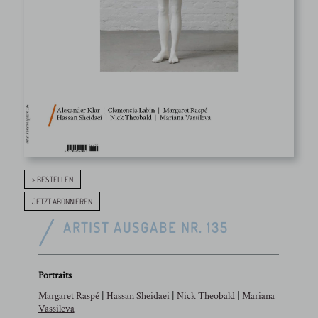
> BESTELLEN
JETZT ABONNIEREN
ARTIST AUSGABE NR. 135
Portraits
Margaret Raspé
|
Hassan Sheidaei
|
Nick Theobald
|
Mariana
Vassileva