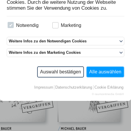
Cookies. Durch die weitere Nutzung der Webseite
stimmen Sie der Verwendung von Cookies zu.
Notwendig
Marketing
Weitere Infos zu den Notwendigen Cookies
Weitere Infos zu den Marketing Cookies
Auswahl bestätigen
Alle auswählen
Impressum
Datenschutzerklärung
Cookie Erklärung
© raumzeitmedia GmbH
VERGRIFFEN
VERGRIFFEN
 BAUER
MICHAEL BAUER