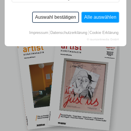
Auswahl bestätigen
Alle auswählen
Impressum
Datenschutzerklärung
Cookie Erklärung
© raumzeitmedia GmbH