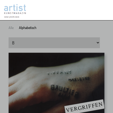
Alle
Alphabetisch
VERGRIFFEN