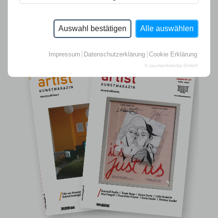
Auswahl bestätigen
Alle auswählen
Impressum
Datenschutzerklärung
Cookie Erklärung
© raumzeitmedia GmbH