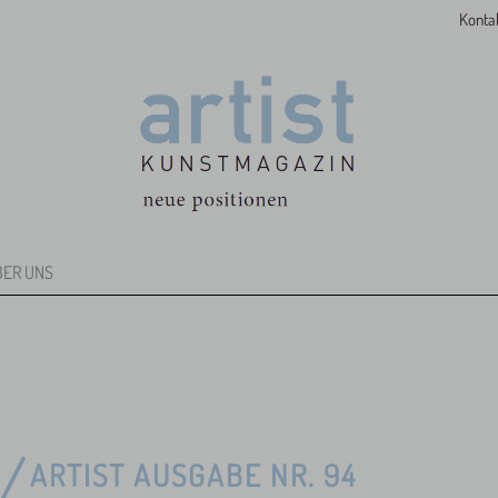
Konta
BER UNS
ARTIST AUSGABE NR. 94