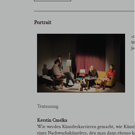
Portrait
»C
Ma
Je
Textauszug
Kerstin Cmelka
Wie werden Künstlerkarrieren gemacht, wie Künstler
eines Nachwuchskünstlers, den man dann ebenso kalk