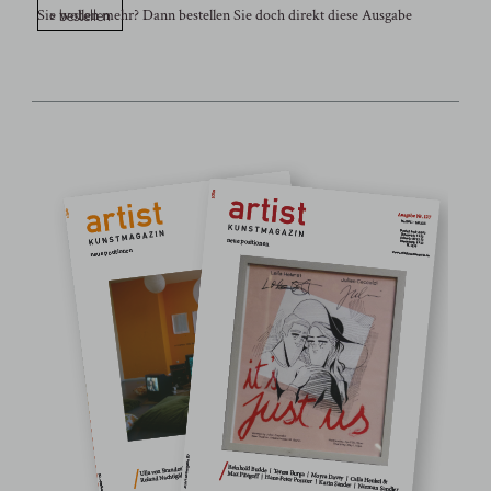
> bestellen
Sie wollen mehr? Dann bestellen Sie doch direkt diese Ausgabe