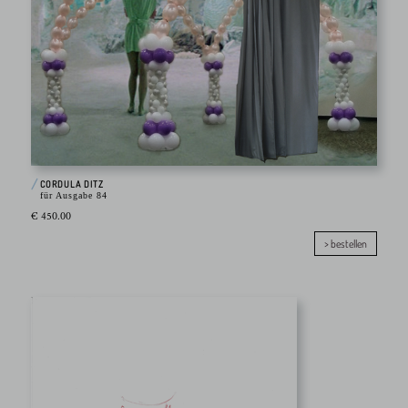
CORDULA DITZ
für Ausgabe 84
€ 450.00
> bestellen