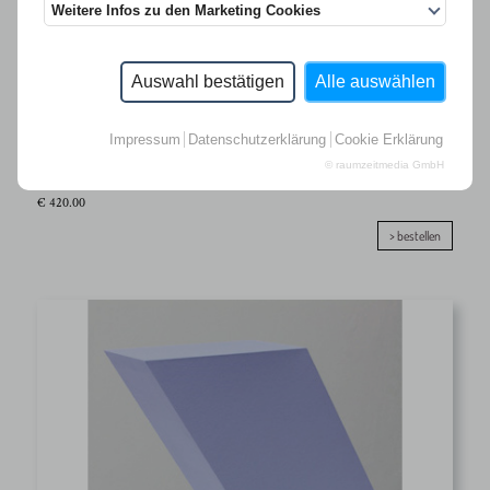
Weitere Infos zu den Marketing Cookies
Auswahl bestätigen
Alle auswählen
Impressum
Datenschutzerklärung
Cookie Erklärung
ALMUT LINDE
© raumzeitmedia GmbH
für Ausgabe 85
€ 420.00
> bestellen