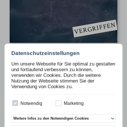
VERGRIFFEN
KORPYS/LÖFFLER
für Ausgabe 86
Datenschutzeinstellungen
Um unsere Webseite für Sie optimal zu gestalten
und fortlaufend verbessern zu können,
verwenden wir Cookies. Durch die weitere
Nutzung der Webseite stimmen Sie der
Verwendung von Cookies zu.
Notwendig
Marketing
Weitere Infos zu den Notwendigen Cookies