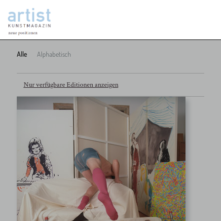
Alle
Alphabetisch
Nur verfügbare Editionen anzeigen