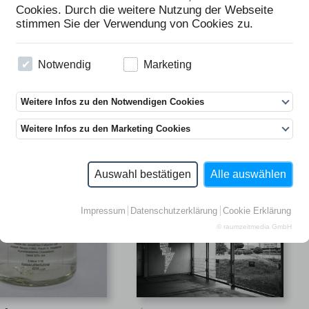
> bestellen
> bestellen
Cookies. Durch die weitere Nutzung der Webseite
stimmen Sie der Verwendung von Cookies zu.
Notwendig
Marketing
Weitere Infos zu den Notwendigen Cookies
Weitere Infos zu den Marketing Cookies
Auswahl bestätigen
Alle auswählen
Impressum
Datenschutzerklärung
Cookie Erklärung
© raumzeitmedia GmbH