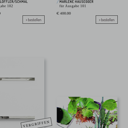
/LÖFFLER/SCHMAL
MARLENE HAUSEGGER
gabe 102
für Ausgabe 101
0
€ 400.00
> bestellen
> bestellen
VERGRIFFEN