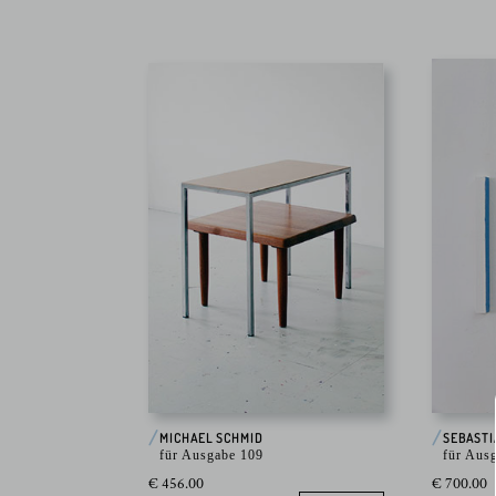
MICHAEL SCHMID
SEBAST
für Ausgabe 109
für Aus
€ 456.00
€ 700.00