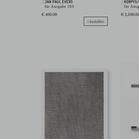
JAN PAUL EVERS
KORPYS
für Ausgabe 103
für Aus
€ 400.00
€ 2,500.0
> bestellen