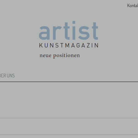
Konta
BER UNS