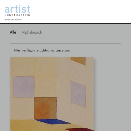
Alle
Alphabetisch
Nur verfügbare Editionen anzeigen