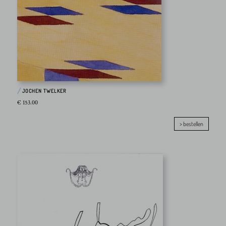
JOCHEN TWELKER
€ 153.00
> bestellen