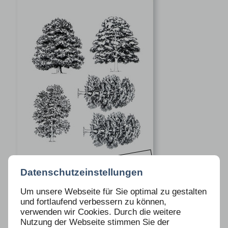
VERGRIFFEN
Datenschutzeinstellungen
Um unsere Webseite für Sie optimal zu gestalten
und fortlaufend verbessern zu können,
OTTMAR HÖRL
verwenden wir Cookies. Durch die weitere
Nutzung der Webseite stimmen Sie der