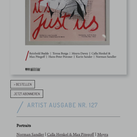
> BESTELLEN
JETZT ABONNIEREN
ARTIST AUSGABE NR. 127
Portraits
Norman Sandler
|
Calla Henkel & Max Pitegoff
|
Moyra