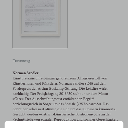
Textauszug
Norman Sandler
Kunstpreisausschreibungen gehören zum Alltagslesestoff von
Künstlerinnen und Künstlern. Norman Sandler stößt auf den
Förderpreis der Arthur Boskamp-Stiftung. Die Lektüre wirkt
nachhaltig. Der PreisJahrgang 2019/20 steht unter dem Motto
»Care«. Der Ausschreibungstext entfaltet den Begriff
beziehungsreich in Sorge um das Soziale (»Who cares?«). Das
Schreiben adressiert »Kunst, die sich um das Kümmern kümmert«.
Gesucht werden »kritisch-künstlerische Positionen«, die an der
»Schnittstelle von sozialer Reproduktion und sozialer Gerechtigkeit
angesiedelt sind«, die »die gegenwärtigen Ungleichheiten von