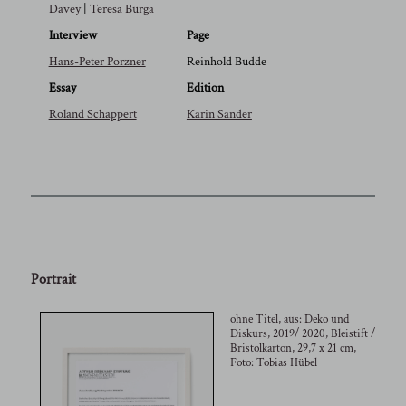
Davey
|
Teresa Burga
Interview
Page
Hans-Peter Porzner
Reinhold Budde
Essay
Edition
Roland Schappert
Karin Sander
Portrait
ohne Titel, aus: Deko und
Diskurs, 2019/ 2020, Bleistift /
Bristolkarton, 29,7 x 21 cm,
Foto: Tobias Hübel