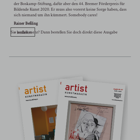
der Boskamp-Stiftung, dafür aber den 44. Bremer Förderpreis für
Bildende Kunst 2020. Er muss also vorerst keine Sorge haben, dass
sich niemand um ihn kümmert. Somebody cares!
Rainer Beßling
> bestellen
Sie wollen mehr? Dann bestellen Sie doch direkt diese Ausgabe