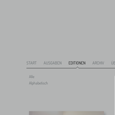
START
AUSGABEN
EDITIONEN
ARCHIV
Ü
Alle
Alphabetisch