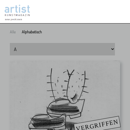
Alle
Alphabetisch
VERGRIFFEN