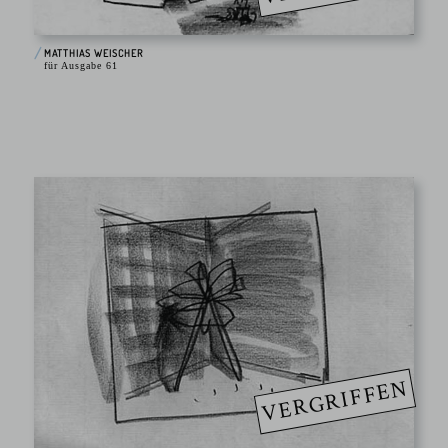
MATTHIAS WEISCHER
für Ausgabe 61
VERGRIFFEN