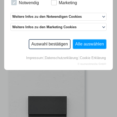
Notwendig
Marketing
Weitere Infos zu den Notwendigen Cookies
Weitere Infos zu den Marketing Cookies
FRANZISKA VON DEN DRIESCH
für Ausgabe 133
Auswahl bestätigen
Alle auswählen
€ 650.00
> bestellen
Impressum
Datenschutzerklärung
Cookie Erklärung
© raumzeitmedia GmbH