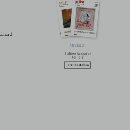
ichard