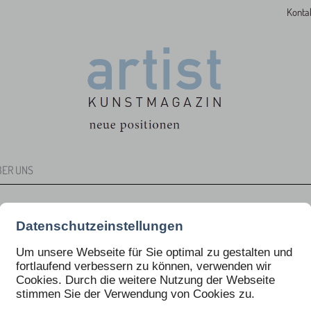
Konta
BER UNS
Datenschutzeinstellungen
Um unsere Webseite für Sie optimal zu gestalten und
fortlaufend verbessern zu können, verwenden wir
Cookies. Durch die weitere Nutzung der Webseite
ARTIST AUSGABE NR. 17 / 18
stimmen Sie der Verwendung von Cookies zu.