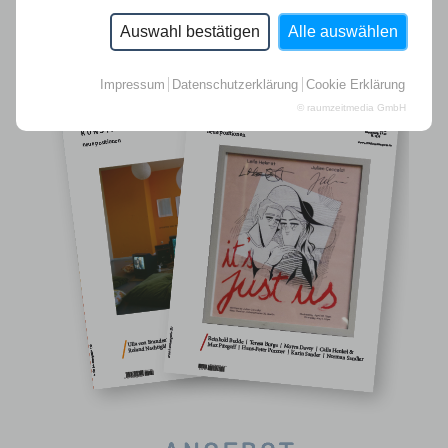
Auswahl bestätigen
Alle auswählen
Impressum
Datenschutzerklärung
Cookie Erklärung
© raumzeitmedia GmbH