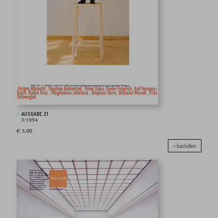
AUSGABE 21
3/1994
€ 5.00
> bestellen