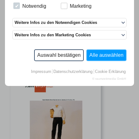
Notwendig
Marketing
Weitere Infos zu den Notwendigen Cookies
Weitere Infos zu den Marketing Cookies
AUSGABE 22
1/1995
Auswahl bestätigen
Alle auswählen
€ 5.00
> bestellen
Impressum
Datenschutzerklärung
Cookie Erklärung
© raumzeitmedia GmbH