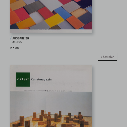
AUSGABE 28
3/1996
€ 5.00
> bestellen