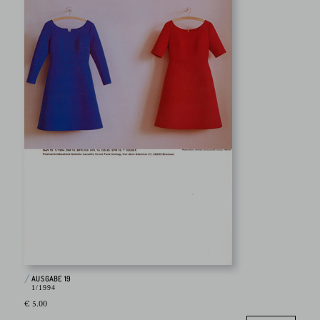
AUSGABE 19
1/1994
€ 5.00