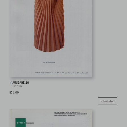
AUSGABE 26
1/1996
€ 5.00
> bestellen