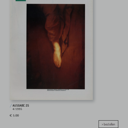
AUSGABE 25
4/1995
€ 5.00
> bestellen