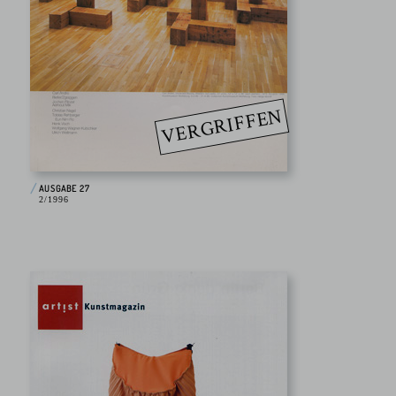
VERGRIFFEN
AUSGABE 27
2/1996