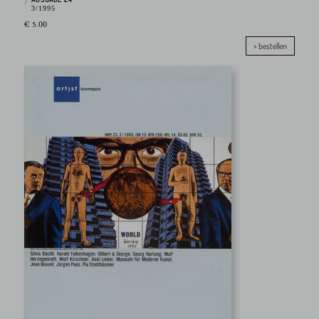
3/1995
€ 5.00
> bestellen