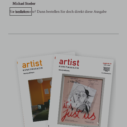
Michael Stoeber
> bestellen
Sie wollen mehr? Dann bestellen Sie doch direkt diese Ausgabe