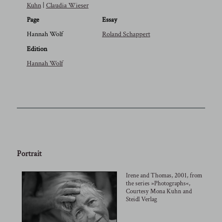
Kuhn
|
Claudia Wieser
Page
Essay
Hannah Wolf
Roland Schappert
Edition
Hannah Wolf
Portrait
Irene and Thomas, 2001, from
the series »Photographs«,
Courtesy Mona Kuhn and
Steidl Verlag