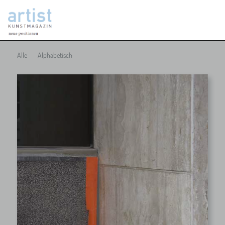
Alle
Alphabetisch