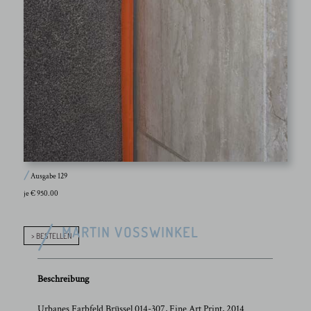
Ausgabe 129
je € 950.00
MARTIN VOSSWINKEL
> BESTELLEN
Beschreibung
Urbanes Farbfeld Brüssel 014-307, Fine Art Print, 2014