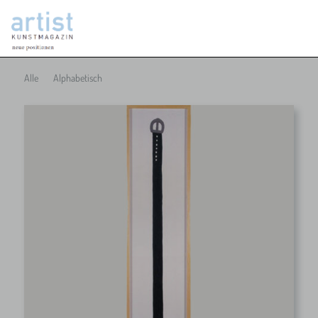
Alle
Alphabetisch