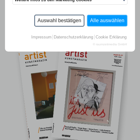
Auswahl bestätigen
Alle auswählen
Impressum
Datenschutzerklärung
Cookie Erklärung
© raumzeitmedia GmbH