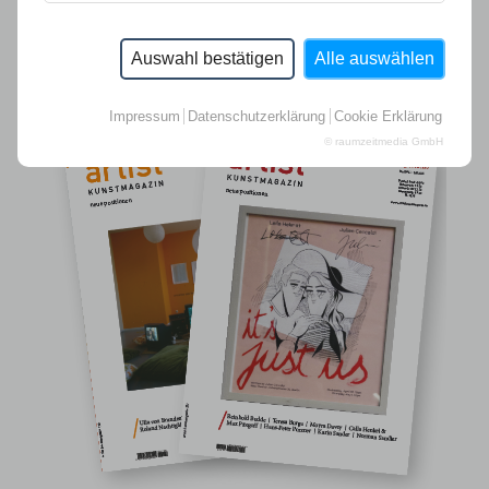
Auswahl bestätigen
Alle auswählen
Impressum
Datenschutzerklärung
Cookie Erklärung
© raumzeitmedia GmbH